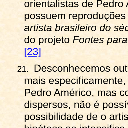
orientalistas de Pedro
possuem reproduções 
artista brasileiro do s
do projeto
Fontes para 
[23]
Desconhecemos outr
21.
mais especificamente,
Pedro Américo, mas c
dispersos, não é possí
possibilidade de o arti