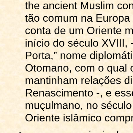
the ancient Muslim con
tão comum na Europa o
conta de um
Oriente m
início do século XVIII,
Porta,” nome diplomát
Otomano, com o qual 
mantinham relações di
Renascimento -, e ess
muçulmano, no século
Oriente islâmico comp