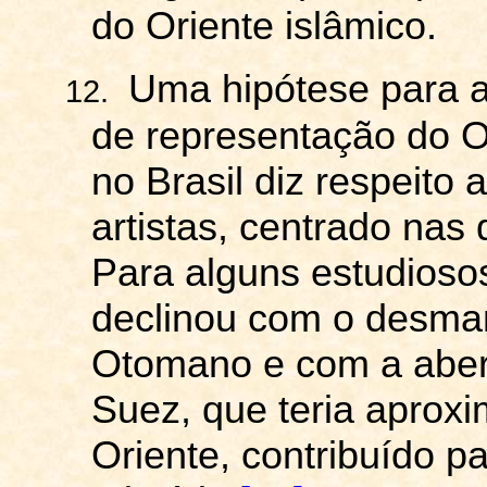
do Oriente islâmico.
Uma hipótese para a
12.
de representação do Or
no Brasil diz respeito
artistas, centrado nas
Para alguns estudiosos
declinou com o desma
Otomano e com a aber
Suez, que teria aprox
Oriente, contribuído p