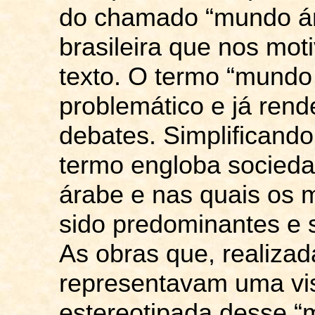
do chamado “mundo ára
brasileira que nos mot
texto. O termo “mundo 
problemático e já rend
debates. Simplificando
termo engloba socieda
árabe e nas quais os 
sido predominantes e 
As obras que, realizad
representavam uma vi
estereotipada desse “