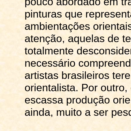
pouco abordado em tr
pinturas que represen
ambientações orientai
atenção, aquelas de t
totalmente desconside
necessário compreende
artistas brasileiros te
orientalista. Por outro
escassa produção orien
ainda
,
muito
a ser
pes
__________________