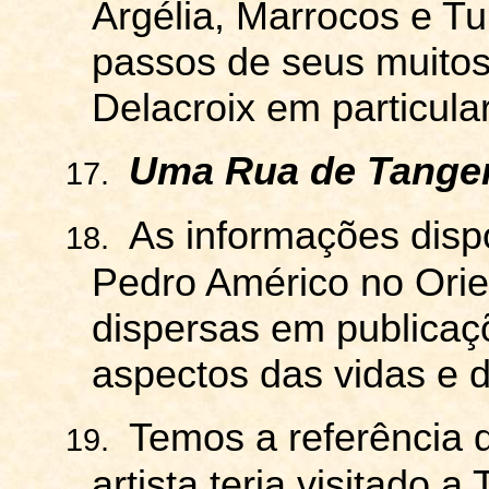
Argélia, Marrocos e Tu
passos de seus muito
Delacroix
em particular
Uma Rua de Tange
17.
As informações disp
18.
Pedro Américo no Orie
dispersas em publicaç
aspectos das vidas e d
Temos a referência 
19.
artista teria visitado a