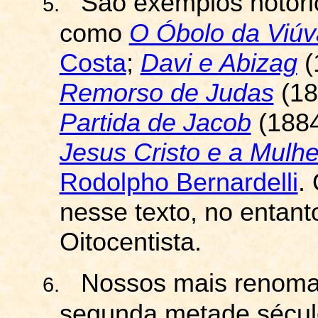
São exemplos notóri
5.
como
O Óbolo da Viúv
Costa
;
Davi e
Abizag
(
Remorso de Judas
(18
Partida de Jacob
(1884
Jesus Cristo e a Mulhe
Rodolpho Bernardelli
.
nesse texto, no entant
Oitocentista.
Nossos mais renomad
6.
segunda metade sécul