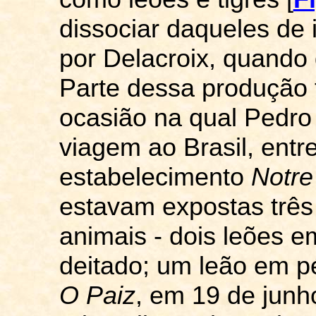
dissociar daqueles de 
por
Delacroix
, quando
Parte dessa produção 
ocasião na qual Pedro
viagem ao Brasil, entre
estabelecimento
Notre
estavam expostas três
animais - dois leões e
deitado; um leão em pé
O
Paiz
, em 19 de junh