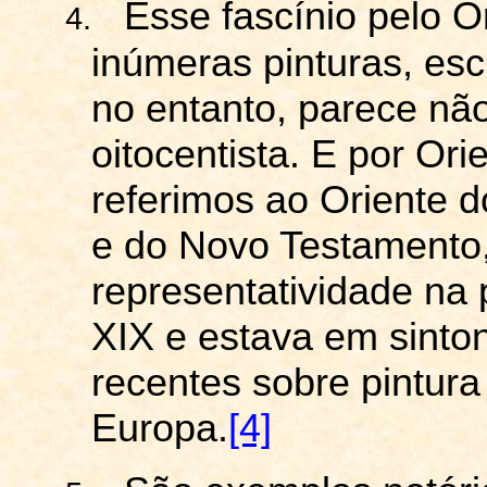
Esse
fascínio pelo O
4.
inúmeras pinturas, esc
no entanto, parece não 
oitocentista. E por Or
referimos ao Oriente 
e do Novo Testamento, 
representatividade na p
XIX e estava em sinto
recentes sobre pintura
Europa.
[4]