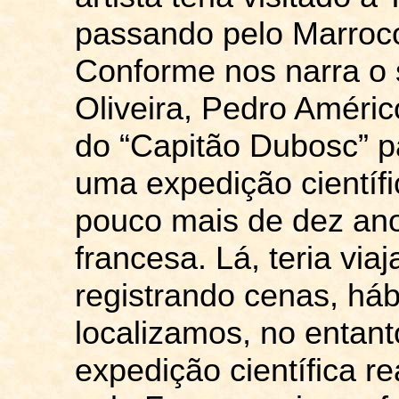
passando pelo Marroco
Conforme nos narra o 
Oliveira, Pedro Améric
do “Capitão
Dubosc
” 
uma expedição científi
pouco mais de dez ano
francesa. Lá, teria viaj
registrando cenas, háb
localizamos, no entan
expedição científica r