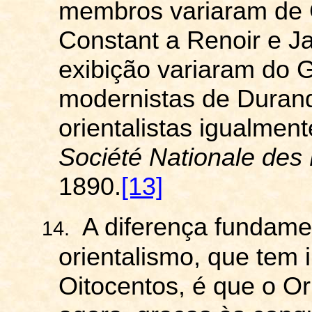
membros variaram de
Constant a Renoir e 
exibição variaram do G
modernistas de Duran
orientalistas igualme
Société
Nationale
des
1890.
[13]
A diferença fundame
14.
orientalismo, que tem 
Oitocentos, é que o Or