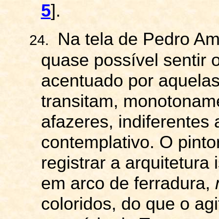
5
].
Na tela de Pedro Amé
24.
quase possível sentir 
acentuado por aquelas
transitam, monotonam
afazeres, indiferentes
contemplativo. O pint
registrar a arquitetura
em arco de ferradura,
coloridos, do que o ag