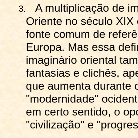
A multiplicação de 
3.
Oriente no século XIX
fonte comum de referên
Europa. Mas essa defi
imaginário oriental t
fantasias e clichês, a
que aumenta durante o
"modernidade" ocidenta
em certo sentido, o o
"civilização" e "progre