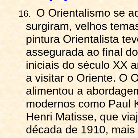
O Orientalismo se a
16.
surgiram, velhos temas
pintura Orientalista te
assegurada ao final d
iniciais do século XX a
a visitar o Oriente. O 
alimentou a abordagem 
modernos como Paul K
Henri Matisse, que via
década de 1910, mais 