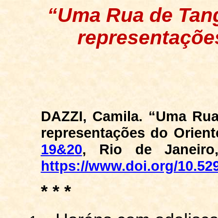
“Uma Rua de Tang
representações
DAZZI, Camila. “Uma Rua
representações do Oriente
19&20
, Rio de Janeiro
https://www.doi.org/10.52
* * *