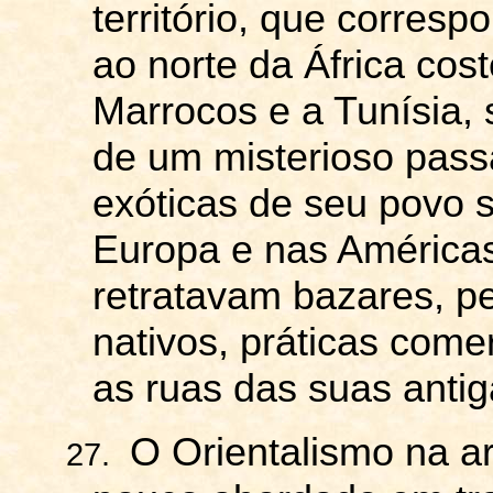
território, que corresp
ao norte da África cost
Marrocos e a Tunísia, 
de um misterioso passa
exóticas de seu povo 
Europa e nas Américas
retratavam bazares, 
nativos, práticas come
as ruas das suas antig
O Orientalismo na ar
27.