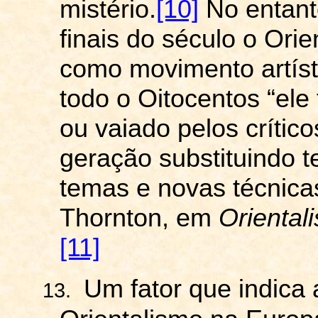
mistério.
[10]
No entant
finais do século o Orie
como movimento artísti
todo o Oitocentos “ele
ou vaiado pelos crítico
geração substituindo 
temas e novas técnica
Thornton, em
Oriental
[11]
Um fator que indica 
13.