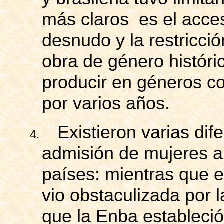
más
claros es
el acces
desnudo y la restricci
obra de género históri
producir en géneros 
por varios años.
Existieron varias dif
4.
admisión de mujeres a
países: mientras que e
vio obstaculizada por 
que la
Enba
estableció