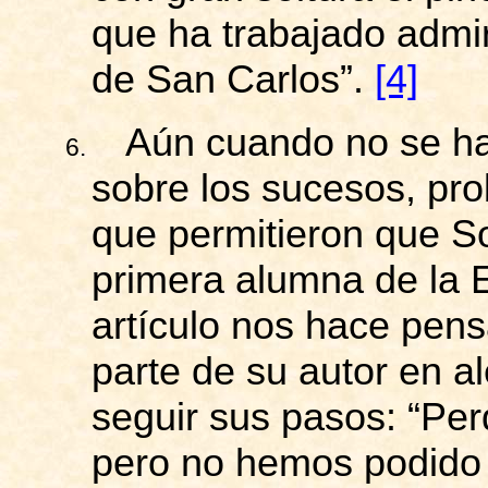
que ha trabajado admi
de San Carlos”.
[4]
Aún
cuando no se ha
6.
sobre los sucesos, pr
que permitieron que So
primera alumna de la 
artículo nos hace pensa
parte de su autor en a
seguir sus pasos: “Pe
pero no hemos podido 