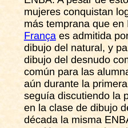
mujeres conquistan log
más temprana que en 
França
es admitida por
dibujo del natural, y pa
dibujo del desnudo co
común para las alumna
aún durante la primera
seguía discutiendo la 
en la clase de dibujo 
década la misma ENBA