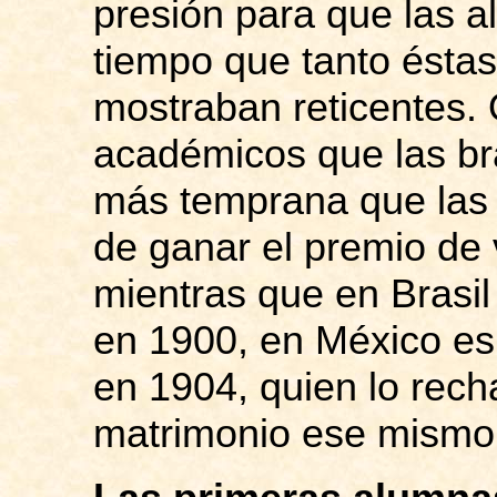
presión para que las al
tiempo que tanto éstas
mostraban reticentes. 
académicos que las br
más temprana que las 
de ganar el premio de 
mientras que en Brasil
en 1900, en México es
en 1904, quien lo rech
matrimonio ese mismo