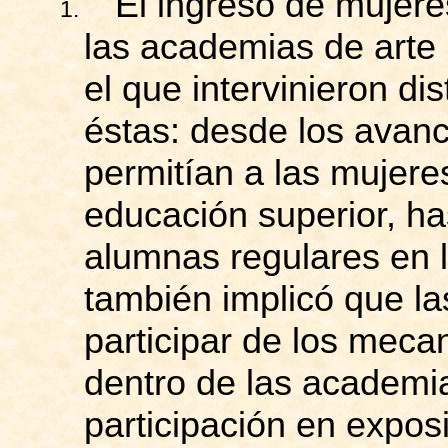
El ingreso de mujer
1.
las academias de arte 
el que intervinieron d
éstas: desde los avanc
permitían a las mujeres
educación superior, h
alumnas regulares en 
también implicó que l
participar de los mec
dentro de las academia
participación en expos