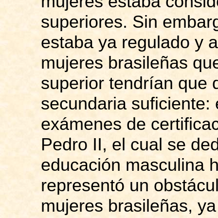
mujeres estaba consid
superiores. Sin embarg
estaba ya regulado y a
mujeres brasileñas qu
superior tendrían que
secundaria suficiente:
exámenes de certifica
Pedro II, el cual se de
educación masculina h
representó un obstácul
mujeres brasileñas, ya