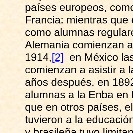
países europeos, com
Francia: mientras que 
como alumnas regulare
Alemania comienzan a 
1914,
[2]
en México las
comienzan a asistir a
años después, en 1892
alumnas a la
Enba
en B
que en otros países, e
tuvieron a la educaci
y brasileña tuvo limita