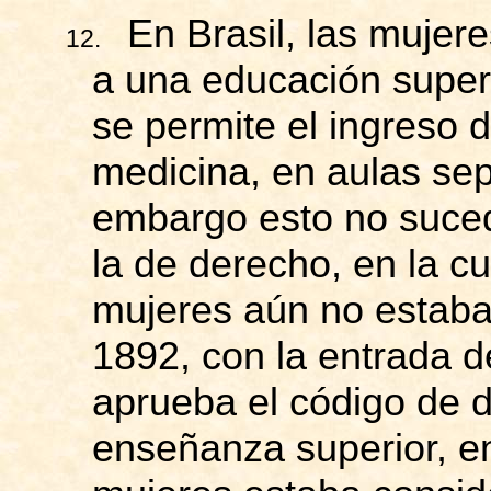
En Brasil, las mujer
12.
a una educación superi
se permite el ingreso 
medicina, en aulas sep
embargo
esto no suced
la de derecho, en la c
mujeres aún no estaba 
1892, con la entrada d
aprueba el código de d
enseñanza superior, en 