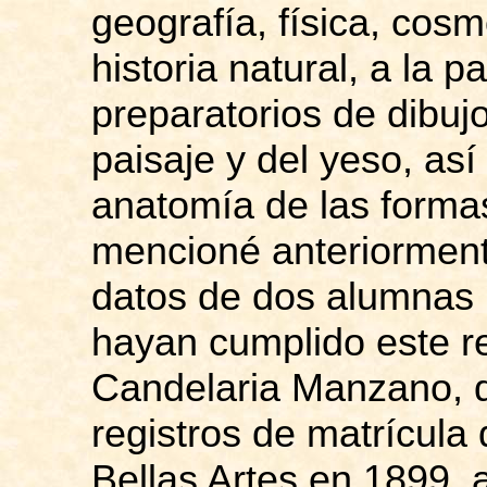
geografía, física, cos
historia natural, a la p
preparatorios de dibujo
paisaje y del yeso, as
anatomía de las forma
mencioné anteriorment
datos de dos alumnas 
hayan cumplido este re
Candelaria Manzano, q
registros de matrícul
Bellas Artes en 1899,