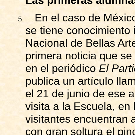
Las primeras alumna
En el caso de México
5.
se tiene conocimiento 
Nacional de Bellas Ar
primera noticia que se
en el periódico
El Part
publica un artículo ll
el 21 de junio de ese 
visita a la Escuela, e
visitantes encuentran 
con gran soltura el pin