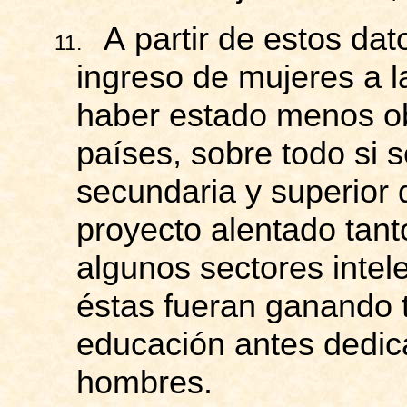
A partir de estos da
11.
ingreso de mujeres a 
haber estado menos ob
países, sobre todo si 
secundaria y superior 
proyecto alentado tant
algunos sectores intel
éstas fueran ganando t
educación antes dedic
hombres.