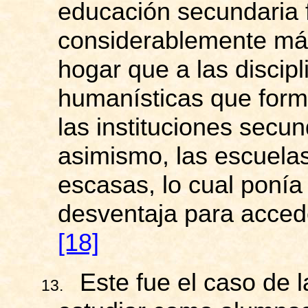
educación secundaria
considerablemente más
hogar que a las discipli
humanísticas que form
las instituciones secu
asimismo, las escuela
escasas, lo cual ponía
desventaja para accede
[18]
Este fue el caso de 
13.