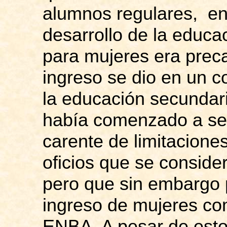
alumnos regulares, en
desarrollo de la educa
para mujeres era preca
ingreso se dio en un c
la educación secundari
había comenzado a ser 
carente de limitacione
oficios que se conside
pero que sin embargo p
ingreso de mujeres co
ENBA. A pesar de esto,