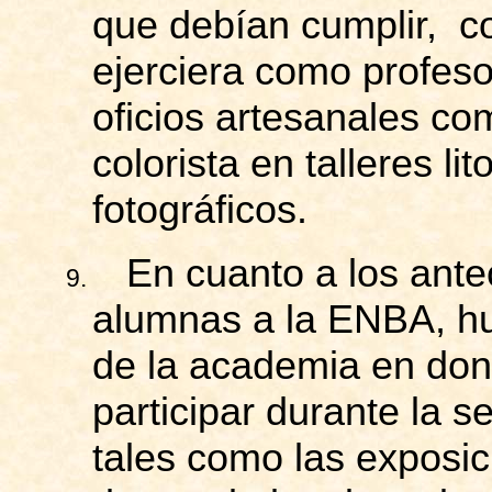
que debían
cumplir, c
ejerciera como profes
oficios artesanales co
colorista en talleres li
fotográficos.
En cuanto a los ante
9.
alumnas a la ENBA, hu
de la academia en don
participar durante la s
tales como las exposi