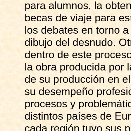
para alumnos, la obten
becas de viaje para e
los debates en torno a
dibujo del desnudo. O
dentro de este proceso
la obra producida por l
de su producción en el
su desempeño profesi
procesos y problemátic
distintos países de Eu
cada región tuvo sus p