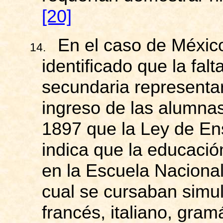
[20]
En el caso de Méxic
14.
identificado que la fal
secundaria representar
ingreso de las alumna
1897 que la Ley de En
indica que la educació
en la Escuela Nacional
cual se cursaban simu
francés, italiano, gram