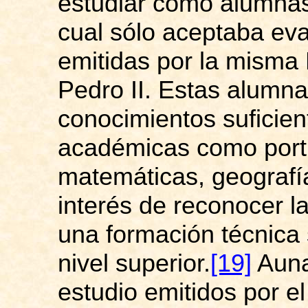
estudiar como alumnas
cual sólo aceptaba ev
emitidas por la misma 
Pedro II. Estas alumn
conocimientos suficient
académicas como port
matemáticas, geografía
interés de reconocer la
una formación técnica
nivel superior.
[19]
Aunad
estudio emitidos por e