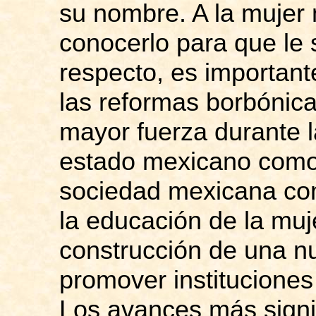
su nombre. A la mujer
conocerlo para que le 
respecto, es importan
las reformas borbónic
mayor fuerza durante l
estado mexicano como
sociedad mexicana co
la educación de la muje
construcción de una 
promover instituciones
Los avances más signif