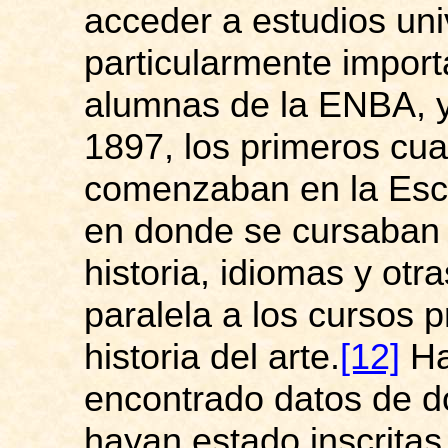
acceder a estudios univ
particularmente import
alumnas de la ENBA, ya
1897, los primeros cua
comenzaban en la Escu
en donde se cursaban 
historia, idiomas y ot
paralela a los cursos p
historia del arte.
[12]
Ha
encontrado datos de 
hayan estado inscritas