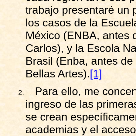
trabajo presentaré un
los casos de la Escuel
México (ENBA, antes 
Carlos), y la Escola N
Brasil (
Enba
, antes de
Bellas Artes).
[1]
Para ello, me concen
2.
ingreso de las primera
se crean específicamen
academias y el acceso 