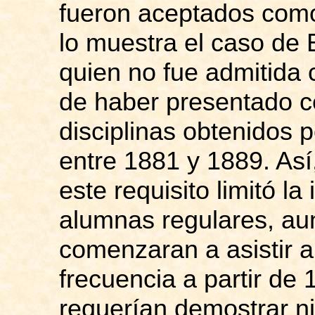
fueron aceptados como
lo muestra el caso de
quien no fue admitida
de haber presentado ce
disciplinas obtenidos 
entre 1881 y 1889. Así,
este requisito limitó l
alumnas
regulares, au
comenzaran a asistir a 
frecuencia a partir de 
requerían demostrar n