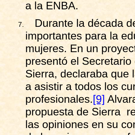
a la ENBA.
Durante la década d
7.
importantes para la ed
mujeres. En un proyec
presentó el Secretario 
Sierra, declaraba que 
a asistir a todos los c
profesionales.
[9]
Alvar
propuesta de Sierra re
las opiniones en su con