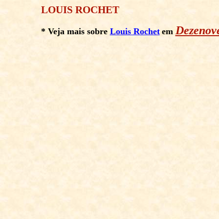
LOUIS ROCHET
Dezenov
* Veja mais sobre
Louis Rochet
e
m