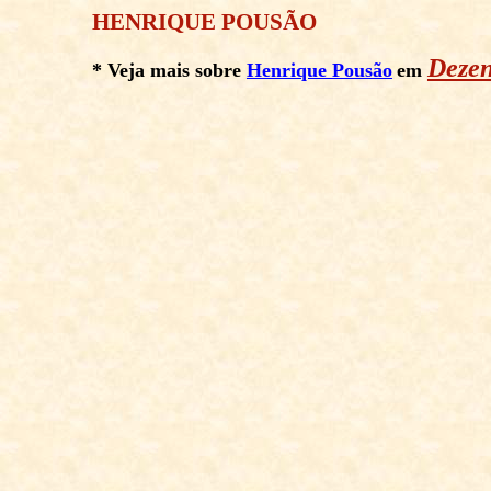
HENRIQUE POUSÃO
Dezen
* Veja mais sobre
Henrique Pousão
e
m