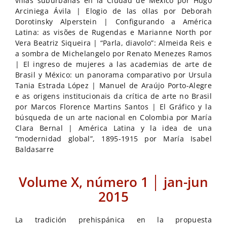
villas suburbanas en la Ciudad de México por Hugo
Arciniega Ávila | Elogio de las ollas por Deborah
Dorotinsky Alperstein | Configurando a América
Latina: as visões de Rugendas e Marianne North por
Vera Beatriz Siqueira | “Parla, diavolo”: Almeida Reis e
a sombra de Michelangelo por Renato Menezes Ramos
| El ingreso de mujeres a las academias de arte de
Brasil y México: un panorama comparativo por Ursula
Tania Estrada López | Manuel de Araújo Porto-Alegre
e as origens institucionais da crítica de arte no Brasil
por Marcos Florence Martins Santos | El Gráfico y la
búsqueda de un arte nacional en Colombia por María
Clara Bernal | América Latina y la idea de una
“modernidad global”, 1895-1915 por María Isabel
Baldasarre
Volume X, número 1 │ jan-jun
2015
La tradición prehispánica en la propuesta