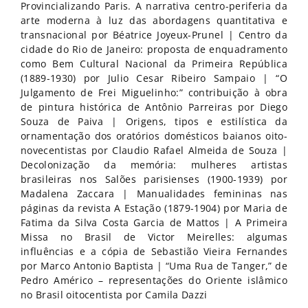
Provincializando Paris. A narrativa centro-periferia da
arte moderna à luz das abordagens quantitativa e
transnacional por Béatrice Joyeux-Prunel | Centro da
cidade do Rio de Janeiro: proposta de enquadramento
como Bem Cultural Nacional da Primeira República
(1889-1930) por Julio Cesar Ribeiro Sampaio | “O
Julgamento de Frei Miguelinho:” contribuição à obra
de pintura histórica de Antônio Parreiras por Diego
Souza de Paiva | Origens, tipos e estilística da
ornamentação dos oratórios domésticos baianos oito-
novecentistas por Claudio Rafael Almeida de Souza |
Decolonização da memória: mulheres artistas
brasileiras nos Salões parisienses (1900-1939) por
Madalena Zaccara | Manualidades femininas nas
páginas da revista A Estação (1879-1904) por Maria de
Fatima da Silva Costa Garcia de Mattos | A Primeira
Missa no Brasil de Victor Meirelles: algumas
influências e a cópia de Sebastião Vieira Fernandes
por Marco Antonio Baptista | “Uma Rua de Tanger,” de
Pedro Américo – representações do Oriente islâmico
no Brasil oitocentista por Camila Dazzi