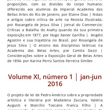
proporções, com as divisões do corpo humano;
offerecido aos alumnos da Imperial Academia das
Bellas Artes do Rio de Janeiro, por Elaine Dias | Notas
e artigos sobre crítica de arte na Revista Illustrada,
por Rosangela de Jesus Silva | Jornal do Commercio:
Críticas a Batalha do Avahy quando da sua primeira
exposição em 1877, por Hugo Xavier Garilha | Angelo
Agostini e sua trajetória no Brasil, por Rosangela de
Jesus Silva | O ensino das disciplinas teóricas na
Academia das Belas Artes, por Camila Dazzi |
Considerações sobre a Exposição Geral de Belas Artes
de 1894, por Karina Perrú Santos Ferreira Simões
Volume XI, número 1 │ jan-jun
2016
O projeto de lei de Pedro Américo sobre a propriedade
artística e literária por Madalena Zaccara, Valéria
Augusti e Marcílio Toscano Franca Filho | A