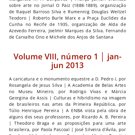
sobre arte no jornal O Paiz (1888-1889), organização
de Raquel Barroso Silva e Rumennig Douglas Weitzel
Teodoro | Roberto Burle Marx e a Praça Euclides da
Cunha no Recife de 1935, organização de Alda de
Azevedo Ferreira, Joelmir Marques da Silva, Fernando
de Carvalho Ono e Michele dos Anjos de Santana
Volume VIII, número 1 │ jan-
jun 2013
A caricatura e o monumento equestre a D. Pedro I, por
Rosangela de Jesus Silva | A Academia de Belas Artes
no Museu Mineiro, por Rodrigo Vivas e Márcia
Georgina de Assis | Culturas e hibridismo na imagem
de brasileiros nas artes da Primeira República, por
Túlio Henrique Pereira | A ENBA vista pela obra de
alguns dos seus professores, por Ricardo A. B. Pereira
| Theodoro Braga e as proposições para uma arte
brasileira, por Paola Pascoal | José Silveira d’Ávila, por