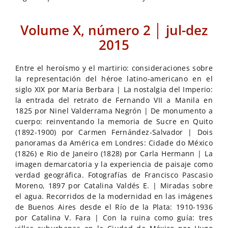
Volume X, número 2 │ jul-dez
2015
Entre el heroísmo y el martirio: consideraciones sobre
la representación del héroe latino-americano en el
siglo XIX por Maria Berbara | La nostalgia del Imperio:
la entrada del retrato de Fernando VII a Manila en
1825 por Ninel Valderrama Negrón | De monumento a
cuerpo: reinventando la memoria de Sucre en Quito
(1892-1900) por Carmen Fernández-Salvador | Dois
panoramas da América em Londres: Cidade do México
(1826) e Rio de Janeiro (1828) por Carla Hermann | La
imagen demarcatoria y la experiencia de paisaje como
verdad geográfica. Fotografías de Francisco Pascasio
Moreno, 1897 por Catalina Valdés E. | Miradas sobre
el agua. Recorridos de la modernidad en las imágenes
de Buenos Aires desde el Río de la Plata: 1910-1936
por Catalina V. Fara | Con la ruina como guía: tres