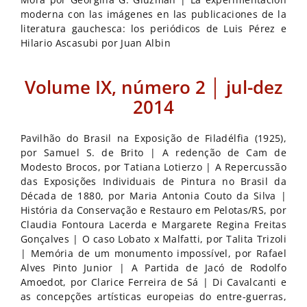
moderna con las imágenes en las publicaciones de la
literatura gauchesca: los periódicos de Luis Pérez e
Hilario Ascasubi por Juan Albin
Volume IX, número 2 │ jul-dez
2014
Pavilhão do Brasil na Exposição de Filadélfia (1925),
por Samuel S. de Brito | A redenção de Cam de
Modesto Brocos, por Tatiana Lotierzo | A Repercussão
das Exposições Individuais de Pintura no Brasil da
Década de 1880, por Maria Antonia Couto da Silva |
História da Conservação e Restauro em Pelotas/RS, por
Claudia Fontoura Lacerda e Margarete Regina Freitas
Gonçalves | O caso Lobato x Malfatti, por Talita Trizoli
| Memória de um monumento impossível, por Rafael
Alves Pinto Junior | A Partida de Jacó de Rodolfo
Amoedot, por Clarice Ferreira de Sá | Di Cavalcanti e
as concepções artísticas europeias do entre-guerras,