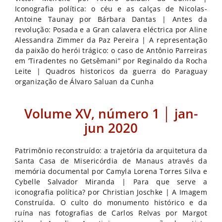
Iconografia política: o céu e as calças de Nicolas-
Antoine Taunay por Bárbara Dantas | Antes da
revolução: Posada e a Gran calavera eléctrica por Aline
Alessandra Zimmer da Paz Pereira | A representação
da paixão do herói trágico: o caso de Antônio Parreiras
em ‘Tiradentes no Getsêmani” por Reginaldo da Rocha
Leite | Quadros historicos da guerra do Paraguay
organização de Álvaro Saluan da Cunha
Volume XV, número 1 │ jan-
jun 2020
Patrimônio reconstruído: a trajetória da arquitetura da
Santa Casa de Misericórdia de Manaus através da
memória documental por Camyla Lorena Torres Silva e
Cybelle Salvador Miranda | Para que serve a
iconografia política? por Christian Joschke | A Imagem
Construída. O culto do monumento histórico e da
ruína nas fotografias de Carlos Relvas por Margot