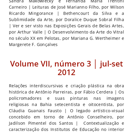
Sandra Makowiecky e Fernanda Maria Trentini
Carneiro | Leituras de José Marianno Filho, por Wilson
Ricardo Mingorance | Bethencourt da Silva e a
Sublimidade da Arte, por Doralice Duque Sobral Filha
| Ver e ser visto nas Exposições Gerais de Belas Artes,
por Arthur Valle | O Desenvolvimento da Arte do Vitral
no século XX em Pelotas, por Mariana G. Wertheimer e
Margerete F. Gonçalves
Volume VII, número 3 │ jul-set
2012
Relações interdiscursivas e criação plástica na obra
histórica de Antônio Parreiras, por Fábio Cerdera | Os
policromadores e suas pinturas nas imagens
religiosas na Bahia setecentista e oitocentista, por
Cláudia Guanais Fausto | O legado artístico-visual
concebido em torno de Antônio Conselheiro, por
Jadilson Pimentel dos Santos | Contextualização e
caracterização dos Institutos de Educação no interior