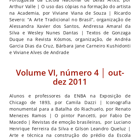
Arthur Valle | O uso das cópias na formação do artista
na Academia, por Viviane Viana de Souza | Ricardo
Severo: “A Arte Tradicional no Brasil”, organização de
Alessandra Xavier dos Santos, Andressa Amaral da
Silva e Wesley Nunes Dantas | Textos de Gonzaga
Duque na Revista Kósmos, organização, de Andréa
Garcia Dias da Cruz, Bárbara Jane Carneiro Kushidonti
e Viviane Alves de Andrade
Volume VI, número 4 │ out-
dez 2011
Alunos e professores da ENBA na Exposição de
Chicago de 1893, por Camila Dazzi | Iconografia
monumental para a Batalha do Riachuelo, por Renato
Menezes Ramos | O pintor Pancetti, por Fabio De
Macedo | Revistas de emoção brasileiras, por Luciano
Henrique Ferreira da Silva e Gilson Leandro Queluz |
Arte e técnica na construção do prédio da Escola