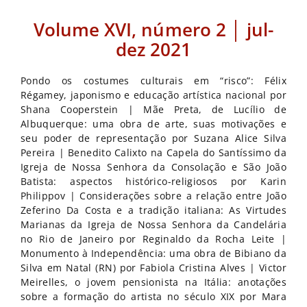
Volume XVI, número 2 │ jul-
dez 2021
Pondo os costumes culturais em “risco”: Félix
Régamey, japonismo e educação artística nacional por
Shana Cooperstein | Mãe Preta, de Lucílio de
Albuquerque: uma obra de arte, suas motivações e
seu poder de representação por Suzana Alice Silva
Pereira | Benedito Calixto na Capela do Santíssimo da
Igreja de Nossa Senhora da Consolação e São João
Batista: aspectos histórico-religiosos por Karin
Philippov | Considerações sobre a relação entre João
Zeferino Da Costa e a tradição italiana: As Virtudes
Marianas da Igreja de Nossa Senhora da Candelária
no Rio de Janeiro por Reginaldo da Rocha Leite |
Monumento à Independência: uma obra de Bibiano da
Silva em Natal (RN) por Fabiola Cristina Alves | Victor
Meirelles, o jovem pensionista na Itália: anotações
sobre a formação do artista no século XIX por Mara