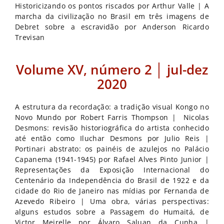
Historicizando os pontos riscados por Arthur Valle | A
marcha da civilização no Brasil em três imagens de
Debret sobre a escravidão por Anderson Ricardo
Trevisan
Volume XV, número 2 │ jul-dez
2020
A estrutura da recordação: a tradição visual Kongo no
Novo Mundo por Robert Farris Thompson | Nicolas
Desmons: revisão historiográfica do artista conhecido
até então como Iluchar Desmons por Julio Reis |
Portinari abstrato: os painéis de azulejos no Palácio
Capanema (1941-1945) por Rafael Alves Pinto Junior |
Representações da Exposição Internacional do
Centenário da Independência do Brasil de 1922 e da
cidade do Rio de Janeiro nas mídias por Fernanda de
Azevedo Ribeiro | Uma obra, várias perspectivas:
alguns estudos sobre a Passagem do Humaitá, de
Victor Meirelle por Álvaro Saluan da Cunha |