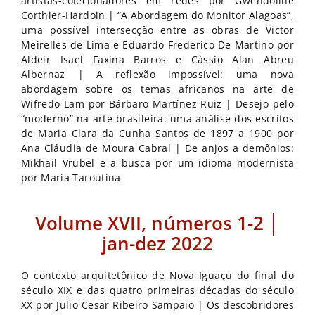
artistas-colecionadores em redes por Gwendoline
Corthier-Hardoin | “A Abordagem do Monitor Alagoas”,
uma possível intersecção entre as obras de Victor
Meirelles de Lima e Eduardo Frederico De Martino por
Aldeir Isael Faxina Barros e Cássio Alan Abreu
Albernaz | A reflexão impossível: uma nova
abordagem sobre os temas africanos na arte de
Wifredo Lam por Bárbaro Martínez-Ruiz | Desejo pelo
“moderno” na arte brasileira: uma análise dos escritos
de Maria Clara da Cunha Santos de 1897 a 1900 por
Ana Cláudia de Moura Cabral | De anjos a demônios:
Mikhail Vrubel e a busca por um idioma modernista
por Maria Taroutina
Volume XVII, números 1-2 │
jan-dez 2022
O contexto arquitetônico de Nova Iguaçu do final do
século XIX e das quatro primeiras décadas do século
XX por Julio Cesar Ribeiro Sampaio | Os descobridores