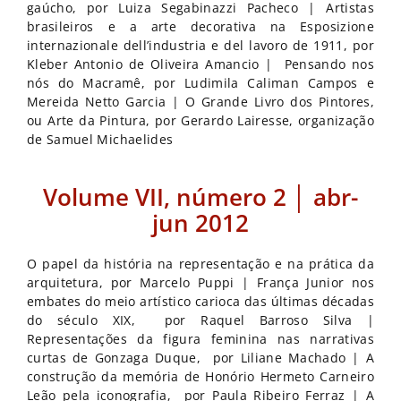
gaúcho, por Luiza Segabinazzi Pacheco | Artistas
brasileiros e a arte decorativa na Esposizione
internazionale dell’industria e del lavoro de 1911, por
Kleber Antonio de Oliveira Amancio | Pensando nos
nós do Macramê, por Ludimila Caliman Campos e
Mereida Netto Garcia | O Grande Livro dos Pintores,
ou Arte da Pintura, por Gerardo Lairesse, organização
de Samuel Michaelides
Volume VII, número 2 │ abr-
jun 2012
O papel da história na representação e na prática da
arquitetura, por Marcelo Puppi | França Junior nos
embates do meio artístico carioca das últimas décadas
do século XIX, por Raquel Barroso Silva |
Representações da figura feminina nas narrativas
curtas de Gonzaga Duque, por Liliane Machado | A
construção da memória de Honório Hermeto Carneiro
Leão pela iconografia, por Paula Ribeiro Ferraz | A