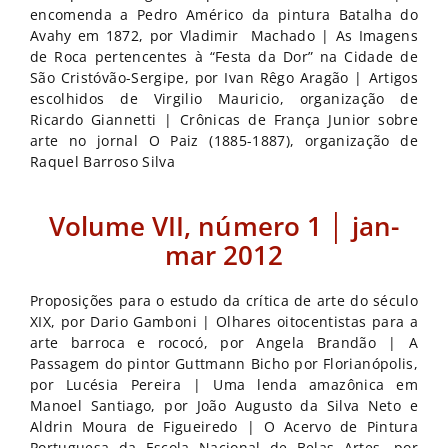
encomenda a Pedro Américo da pintura Batalha do
Avahy em 1872, por Vladimir Machado | As Imagens
de Roca pertencentes à “Festa da Dor” na Cidade de
São Cristóvão-Sergipe, por Ivan Rêgo Aragão | Artigos
escolhidos de Virgilio Mauricio, organização de
Ricardo Giannetti | Crônicas de França Junior sobre
arte no jornal O Paiz (1885-1887), organização de
Raquel Barroso Silva
Volume VII, número 1 │ jan-
mar 2012
Proposições para o estudo da crítica de arte do século
XIX, por Dario Gamboni | Olhares oitocentistas para a
arte barroca e rococó, por Angela Brandão | A
Passagem do pintor Guttmann Bicho por Florianópolis,
por Lucésia Pereira | Uma lenda amazônica em
Manoel Santiago, por João Augusto da Silva Neto e
Aldrin Moura de Figueiredo | O Acervo de Pintura
Portuguesa da Escola Nacional de Belas Artes, por