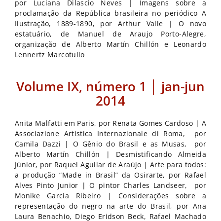
por Luciana Dilascio Neves | Imagens sobre a
proclamação da República brasileira no periódico A
Ilustração, 1889-1890, por Arthur Valle | O novo
estatuário, de Manuel de Araujo Porto-Alegre,
organização de Alberto Martín Chillón e Leonardo
Lennertz Marcotulio
Volume IX, número 1 │ jan-jun
2014
Anita Malfatti em Paris, por Renata Gomes Cardoso | A
Associazione Artistica Internazionale di Roma, por
Camila Dazzi | O Gênio do Brasil e as Musas, por
Alberto Martín Chillón | Desmistificando Almeida
Júnior, por Raquel Aguilar de Araújo | Arte para todos:
a produção “Made in Brasil” da Osirarte, por Rafael
Alves Pinto Junior | O pintor Charles Landseer, por
Monike Garcia Ribeiro | Considerações sobre a
representação do negro na arte do Brasil, por Ana
Laura Benachio, Diego Eridson Beck, Rafael Machado