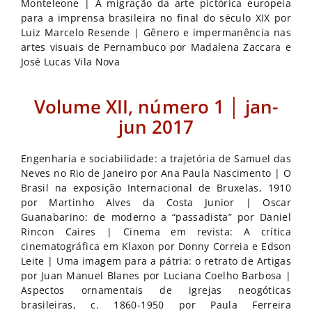
Monteleone | A migração da arte pictórica europeia
para a imprensa brasileira no final do século XIX por
Luiz Marcelo Resende | Gênero e impermanência nas
artes visuais de Pernambuco por Madalena Zaccara e
José Lucas Vila Nova
Volume XII, número 1 │ jan-
jun 2017
Engenharia e sociabilidade: a trajetória de Samuel das
Neves no Rio de Janeiro por Ana Paula Nascimento | O
Brasil na exposição Internacional de Bruxelas, 1910
por Martinho Alves da Costa Junior | Oscar
Guanabarino: de moderno a “passadista” por Daniel
Rincon Caires | Cinema em revista: A crítica
cinematográfica em Klaxon por Donny Correia e Edson
Leite | Uma imagem para a pátria: o retrato de Artigas
por Juan Manuel Blanes por Luciana Coelho Barbosa |
Aspectos ornamentais de igrejas neogóticas
brasileiras, c. 1860-1950 por Paula Ferreira