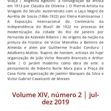
Vilaça | Angelina Agostini: a consagração da artista
em 1913 por Cláudia de Oliveira | O Pierrot-Artista na
Viragem do Século: Autorretrato com o Laço Negro de
Aurélia de Sousa (1866-1922) por Elena Komissarova |
A Exposição Internacional do Centenário da
Independência do Brasil de 1922 no processo de
modernização da cidade do Rio de Janeiro por
Fernanda de Azevedo Ribeiro | As origens da nação na
pintura de história: de Victor Meirelles a Belmiro de
Almeida e além por Guilherme Frazão Conduru |
Adalberto Mattos: ‘Rapins de hontem, artistas de hoje’
organização de João Victor Rossetti Brancato e Arthur
Valle | O jardim moderno como obra de arte: o
pensamento de Roberto Burle Marx para a Praça de
Casa Forte organização de Joelmir Marques da Silva e
Victor Gabriel Cavalcanti de Moraes
Volume XIV, número 2 │ jul-
dez 2019