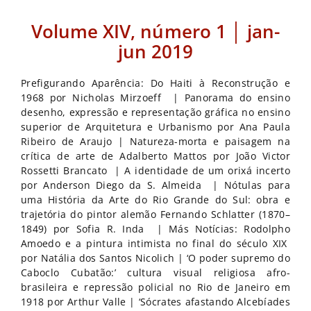
Volume XIV, número 1 │ jan-
jun 2019
Prefigurando Aparência: Do Haiti à Reconstrução e
1968 por Nicholas Mirzoeff | Panorama do ensino
desenho, expressão e representação gráfica no ensino
superior de Arquitetura e Urbanismo por Ana Paula
Ribeiro de Araujo | Natureza-morta e paisagem na
crítica de arte de Adalberto Mattos por João Victor
Rossetti Brancato | A identidade de um orixá incerto
por Anderson Diego da S. Almeida | Nótulas para
uma História da Arte do Rio Grande do Sul: obra e
trajetória do pintor alemão Fernando Schlatter (1870–
1849) por Sofia R. Inda | Más Notícias: Rodolpho
Amoedo e a pintura intimista no final do século XIX
por Natália dos Santos Nicolich | ‘O poder supremo do
Caboclo Cubatão:’ cultura visual religiosa afro-
brasileira e repressão policial no Rio de Janeiro em
1918 por Arthur Valle | ‘Sócrates afastando Alcebíades