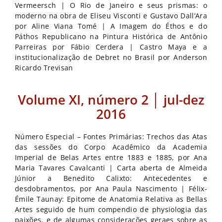
Vermeersch | O Rio de Janeiro e seus prismas: o
moderno na obra de Eliseu Visconti e Gustavo Dall’Ara
por Aline Viana Tomé | A Imagem do Éthos e do
Páthos Republicano na Pintura Histórica de Antônio
Parreiras por Fábio Cerdera | Castro Maya e a
institucionalização de Debret no Brasil por Anderson
Ricardo Trevisan
Volume XI, número 2 │ jul-dez
2016
Número Especial – Fontes Primárias: Trechos das Atas
das sessões do Corpo Acadêmico da Academia
Imperial de Belas Artes entre 1883 e 1885, por Ana
Maria Tavares Cavalcanti | Carta aberta de Almeida
Júnior a Benedito Calixto: Antecedentes e
desdobramentos, por Ana Paula Nascimento | Félix-
Émile Taunay: Epitome de Anatomia Relativa as Bellas
Artes seguido de hum compendio de physiologia das
paixões, e de algumas considerações geraes sobre as