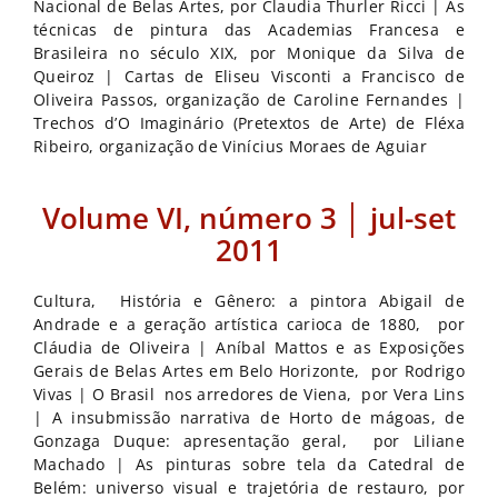
Nacional de Belas Artes, por Claudia Thurler Ricci | As
técnicas de pintura das Academias Francesa e
Brasileira no século XIX, por Monique da Silva de
Queiroz | Cartas de Eliseu Visconti a Francisco de
Oliveira Passos, organização de Caroline Fernandes |
Trechos d’O Imaginário (Pretextos de Arte) de Fléxa
Ribeiro, organização de Vinícius Moraes de Aguiar
Volume VI, número 3 │ jul-set
2011
Cultura, História e Gênero: a pintora Abigail de
Andrade e a geração artística carioca de 1880, por
Cláudia de Oliveira | Aníbal Mattos e as Exposições
Gerais de Belas Artes em Belo Horizonte, por Rodrigo
Vivas | O Brasil nos arredores de Viena, por Vera Lins
| A insubmissão narrativa de Horto de mágoas, de
Gonzaga Duque: apresentação geral, por Liliane
Machado | As pinturas sobre tela da Catedral de
Belém: universo visual e trajetória de restauro, por