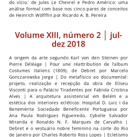
do vício,’ de Jules Le Chevrel e Pedro Américo: uma
análise formal com base nos cinco pares de conceitos
de Heinrich Wölfflin por Ricardo A. B. Pereira
Volume XIII, número 2 │ jul-
dez 2018
A origem da arte segundo Karl von den Steinen por
Pierre Déléage | Pour une réattribution de l’album
Costumes Italiens (1809), de Debret por Marcelo
Gonczarowska Jorge | Do metafísico ao documental:
projeto, realização e recepção da obra de Eliseu
Visconti para o Palácio Tiradentes por Fabíola Cristina
Alves | A arquitetura assistencial em Belém e a
estética dos interiores ecléticos: Hospital D. Luiz I da
Benemérita Sociedade Beneficente Portuguesa por
Ana Paula Rodrigues Figueiredo, Cybelle Salvador
Miranda e Ronaldo N. F. Marques de Carvalho |
Debret e o vestuário nobre feminino na corte do Rio
de Janeiro por Charles Roberto Ross Lopes | Ecletismo