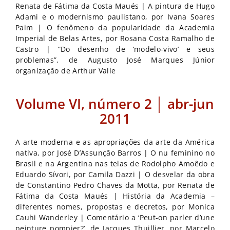
Renata de Fátima da Costa Maués | A pintura de Hugo
Adami e o modernismo paulistano, por Ivana Soares
Paim | O fenômeno da popularidade da Academia
Imperial de Belas Artes, por Rosana Costa Ramalho de
Castro | “Do desenho de ‘modelo-vivo’ e seus
problemas”, de Augusto José Marques Júnior
organização de Arthur Valle
Volume VI, número 2 │ abr-jun
2011
A arte moderna e as apropriações da arte da América
nativa, por José D’Assunção Barros | O nu feminino no
Brasil e na Argentina nas telas de Rodolpho Amoêdo e
Eduardo Sívori, por Camila Dazzi | O desvelar da obra
de Constantino Pedro Chaves da Motta, por Renata de
Fátima da Costa Maués | História da Academia –
diferentes nomes, propostas e decretos, por Monica
Cauhi Wanderley | Comentário a ‘Peut-on parler d’une
peinture pompier?’, de Jacques Thuillier, por Marcelo